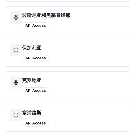
波斯尼亚和黑塞哥维那
🌐
API Access
保加利亚
🌐
API Access
克罗地亚
🌐
API Access
塞浦路斯
🌐
API Access