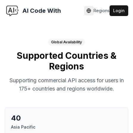
AI Code With
Regions
Login
切换语言
Global Availability
Supported Countries &
Regions
Supporting commercial API access for users in
175+ countries and regions worldwide.
40
Asia Pacific