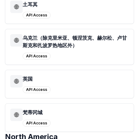
土耳其
🌐
API Access
乌克兰（除克里米亚、顿涅茨克、赫尔松、卢甘
🌐
斯克和扎波罗热地区外）
API Access
英国
🌐
API Access
梵蒂冈城
🌐
API Access
North America