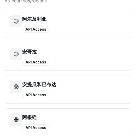
69 countries/regions
阿尔及利亚
🌐
API Access
安哥拉
🌐
API Access
安提瓜和巴布达
🌐
API Access
阿根廷
🌐
API Access