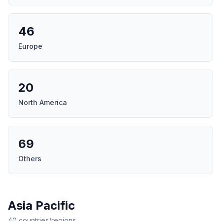
46
Europe
20
North America
69
Others
Asia Pacific
40 countries/regions