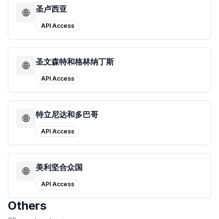
圣卢西亚
🌐
API Access
圣文森特和格林纳丁斯
🌐
API Access
特立尼达和多巴哥
🌐
API Access
美利坚合众国
🌐
API Access
Others